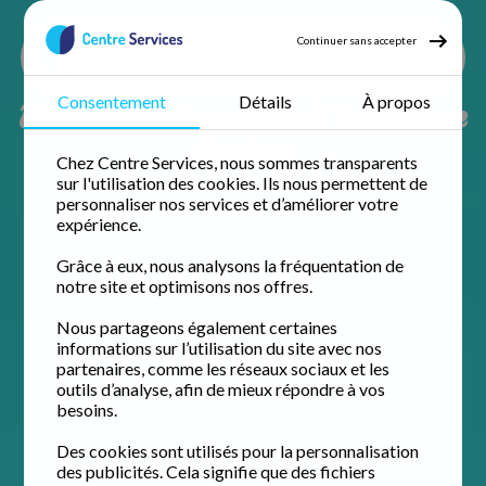
Continuer sans accepter
Ménage à domicile à Toulouse
Consentement
Détails
À propos
Centre
Chez Centre Services, nous sommes transparents
sur l'utilisation des cookies. Ils nous permettent de
personnaliser nos services et d’améliorer votre
expérience.
Grâce à eux, nous analysons la fréquentation de
notre site et optimisons nos offres.
Nous partageons également certaines
informations sur l’utilisation du site avec nos
partenaires, comme les réseaux sociaux et les
outils d’analyse, afin de mieux répondre à vos
besoins.
Des cookies sont utilisés pour la personnalisation
des publicités. Cela signifie que des fichiers