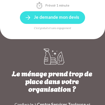
Prévoir 1 minute
Je demande mon devis
C'est gratuit et sans engagement
Le ménage prend trop de
place dans votre
organisation ?
Confiez-le à
Centre Services Toulouse
et