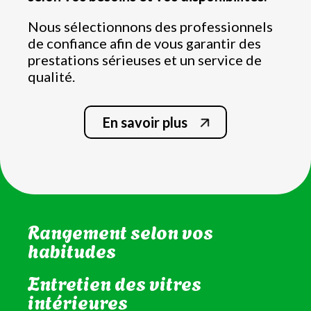
Nous sélectionnons des professionnels
de confiance afin de vous garantir des
prestations sérieuses et un service de
qualité.
En savoir plus
Nettoyage complet de la
cuisine
Nettoyage de la salle de bain
et WC
Rangement selon vos
habitudes