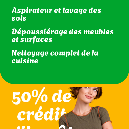
Entretien des vitres
intérieures
Aspirateur et lavage des
sols
Dépoussiérage des meubles
et surfaces