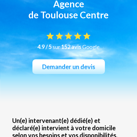
Agence
de Toulouse Centre
4.9 / 5
sur
152 avis
Google
Demander un devis
Un(e) intervenant(e) dédié(e) et
déclaré(e) intervient à votre domicile
selon vos besoins et vos disponibilités.